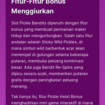
Fitur-Fitur Bonus
Menggiurkan
Slot Pickle Bandits dipenuhi dengan fitur
bonus yang membuat permainan makin
hidup dan menguntungkan. Salah satu fitur
andalan adalah Sticky Wild Pickles, di
mana simbol wild berbentuk acar akan
menempel di gulungan selama beberapa
putaran, membuka peluang kombinasi
besar. Ada juga Bandit Re-Spins yang
dipicu secara acak, memberikan putaran
gratis dengan peningkatan peluang
menang.
Tak hanya itu, fitur Pickle Heist Bonus
menghadirkan mini game interaktif di mana