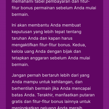
memahami tabel pembayaran dan fitur-
fitur bonus permainan sebelum Anda mulai
bermain.
Ini akan membantu Anda membuat
keputusan yang lebih tepat tentang
taruhan Anda dan kapan harus
mengaktifkan fitur-fitur bonus. Kedua,
kelola uang Anda dengan bijak dan
tetapkan anggaran sebelum Anda mulai
bermain.
Jangan pernah bertaruh lebih dari yang
Anda mampu untuk kehilangan, dan
berhentilah bermain jika Anda mencapai
batas Anda. Terakhir, manfaatkan putaran
gratis dan fitur-fitur bonus lainnya untuk
meningkatkan peluang Anda meraih