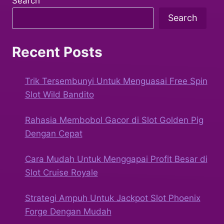
Search
Search
Recent Posts
Trik Tersembunyi Untuk Menguasai Free Spin
Slot Wild Bandito
Rahasia Membobol Gacor di Slot Golden Pig
Dengan Cepat
Cara Mudah Untuk Menggapai Profit Besar di
Slot Cruise Royale
Strategi Ampuh Untuk Jackpot Slot Phoenix
Forge Dengan Mudah