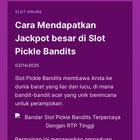
TERPERCAYA
DENGAN
SLOT ONLINE
RTP
TINGGI
Cara Mendapatkan
Jackpot besar di Slot
Pickle Bandits
03/14/2025
Slot Pickle Bandits membawa Anda ke
dunia barat yang liar dan lucu, di mana
bandit-bandit acar yang unik berencana
untuk perampokan.
Permainan ini menawarkan perpaduan