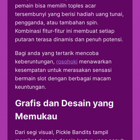
pemain bisa memilih toples acar
tersembunyi yang berisi hadiah uang tunai,
pengganda, atau tambahan spin.
Kombinasi fitur-fitur ini membuat setiap
putaran terasa dinamis dan penuh potensi.
Bagi anda yang tertarik mencoba
keberuntungan,
rosohoki
menawarkan
kesempatan untuk merasakan sensasi
bermain slot dengan berbagai macam
keuntungan.
Grafis dan Desain yang
Memukau
Dari segi visual, Pickle Bandits tampil