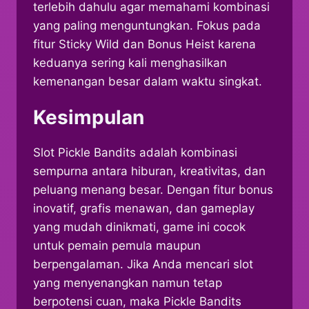
terlebih dahulu agar memahami kombinasi
yang paling menguntungkan. Fokus pada
fitur Sticky Wild dan Bonus Heist karena
keduanya sering kali menghasilkan
kemenangan besar dalam waktu singkat.
Kesimpulan
Slot Pickle Bandits adalah kombinasi
sempurna antara hiburan, kreativitas, dan
peluang menang besar. Dengan fitur bonus
inovatif, grafis menawan, dan gameplay
yang mudah dinikmati, game ini cocok
untuk pemain pemula maupun
berpengalaman. Jika Anda mencari slot
yang menyenangkan namun tetap
berpotensi cuan, maka Pickle Bandits