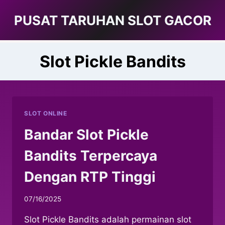
Skip
PUSAT TARUHAN SLOT GACOR
to
content
Slot Pickle Bandits
SLOT ONLINE
Bandar Slot Pickle
Bandits Terpercaya
Dengan RTP Tinggi
07/16/2025
Slot Pickle Bandits adalah permainan slot