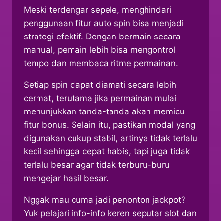
Meski terdengar sepele, menghindari
penggunaan fitur auto spin bisa menjadi
strategi efektif. Dengan bermain secara
manual, pemain lebih bisa mengontrol
tempo dan membaca ritme permainan.
Setiap spin dapat diamati secara lebih
cermat, terutama jika permainan mulai
menunjukkan tanda-tanda akan memicu
fitur bonus. Selain itu, pastikan modal yang
digunakan cukup stabil, artinya tidak terlalu
kecil sehingga cepat habis, tapi juga tidak
terlalu besar agar tidak terburu-buru
mengejar hasil besar.
Nggak mau cuma jadi penonton jackpot?
Yuk pelajari info-info keren seputar slot dan