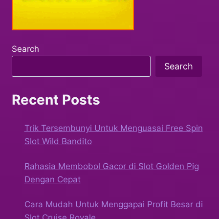
Search
Search
Recent Posts
Trik Tersembunyi Untuk Menguasai Free Spin
Slot Wild Bandito
Rahasia Membobol Gacor di Slot Golden Pig
Dengan Cepat
Cara Mudah Untuk Menggapai Profit Besar di
Slot Cruise Royale