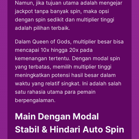
Namun, jika tujuan utama adalah mengejar
jackpot tanpa banyak spin, maka opsi
dengan spin sedikit dan multiplier tinggi
adalah pilihan terbaik.
Dalam Queen of Gods, multiplier besar bisa
mencapai 10x hingga 20x pada
kemenangan tertentu. Dengan modal spin
yang terbatas, memilih multiplier tinggi
meningkatkan potensi hasil besar dalam
waktu yang relatif singkat. Ini adalah salah
satu rahasia utama para pemain
berpengalaman.
Main Dengan Modal
Stabil & Hindari Auto Spin