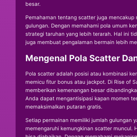
besar.
Pemahaman tentang scatter juga mencakup m
gulungan. Dengan memahami pola umum kemu
strategi taruhan yang lebih terarah. Hal ini
juga membuat pengalaman bermain lebih men
Mengenal Pola Scatter Da
Pola scatter adalah posisi atau kombinasi k
memicu fitur bonus atau jackpot. Di Rise of S
memberikan kemenangan besar dibandingkan p
Anda dapat mengantisipasi kapan momen ter
memaksimalkan putaran gratis.
Setiap permainan memiliki jumlah gulungan ya
memengaruhi kemungkinan scatter muncul. Hal
bisa diabaikan. Dengan memahami mekanisme