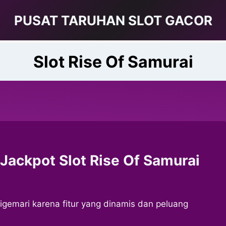
PUSAT TARUHAN SLOT GACOR
Slot Rise Of Samurai
Jackpot Slot Rise Of Samurai
igemari karena fitur yang dinamis dan peluang