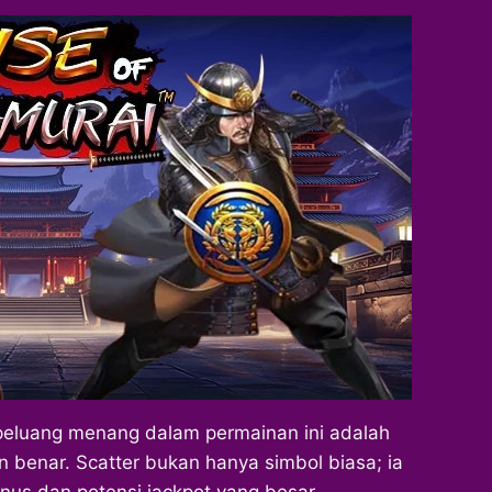
peluang menang dalam permainan ini adalah
benar. Scatter bukan hanya simbol biasa; ia
s dan potensi jackpot yang besar.