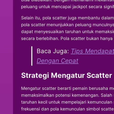
peluang untuk mencapai jackpot secara signif
Selain itu, pola scatter juga membantu dal
pola scatter menunjukkan peluang munculnya
dapat menyesuaikan taruhan untuk memaksi
secara berlebihan. Pola scatter bukan hanya s
Baca Juga:
Tips Mendapatk
Dengan Cepat
Strategi Mengatur Scatter 
Mengatur scatter berarti pemain berusaha m
memaksimalkan potensi kemenangan. Salah sa
taruhan kecil untuk mempelajari kemunculan
frekuensi dan pola kemunculan simbol scatte