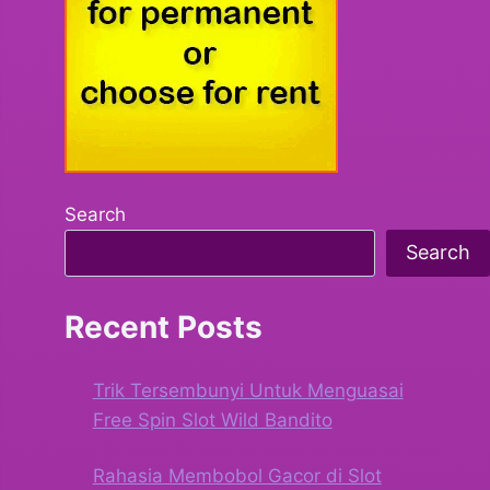
Search
Search
Recent Posts
Trik Tersembunyi Untuk Menguasai
Free Spin Slot Wild Bandito
Rahasia Membobol Gacor di Slot