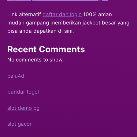
Link alternatif
daftar dan login
100% aman
mudah gampang memberikan jackpot besar yang
bisa anda dapatkan di sini.
Recent Comments
No comments to show.
palu4d
bandar togel
slot demo pg
slot gacor