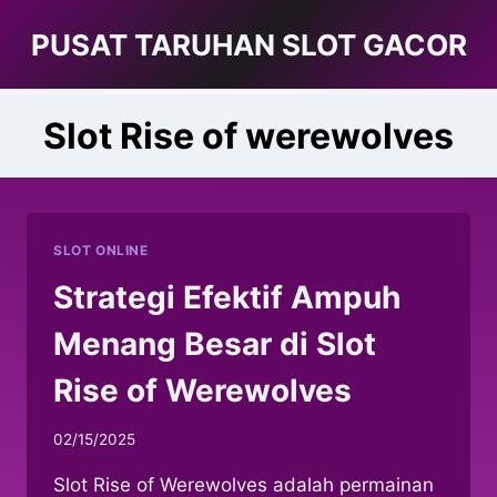
Skip
PUSAT TARUHAN SLOT GACOR
to
content
Slot Rise of werewolves
SLOT ONLINE
Strategi Efektif Ampuh
Menang Besar di Slot
Rise of Werewolves
02/15/2025
Slot Rise of Werewolves adalah permainan