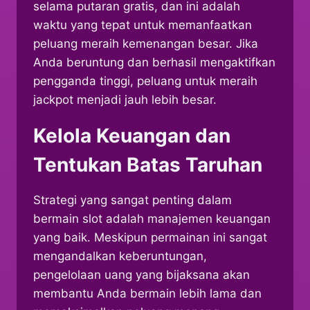
selama putaran gratis, dan ini adalah
waktu yang tepat untuk memanfaatkan
peluang meraih kemenangan besar. Jika
Anda beruntung dan berhasil mengaktifkan
pengganda tinggi, peluang untuk meraih
jackpot menjadi jauh lebih besar.
Kelola Keuangan dan
Tentukan Batas Taruhan
Strategi yang sangat penting dalam
bermain slot adalah manajemen keuangan
yang baik. Meskipun permainan ini sangat
mengandalkan keberuntungan,
pengelolaan uang yang bijaksana akan
membantu Anda bermain lebih lama dan