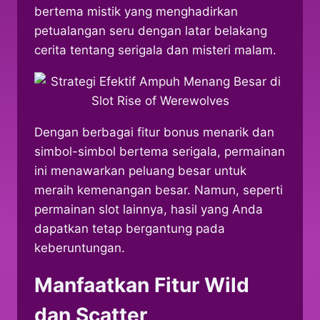
bertema mistik yang menghadirkan
petualangan seru dengan latar belakang
cerita tentang serigala dan misteri malam.
Dengan berbagai fitur bonus menarik dan
simbol-simbol bertema serigala, permainan
ini menawarkan peluang besar untuk
meraih kemenangan besar. Namun, seperti
permainan slot lainnya, hasil yang Anda
dapatkan tetap bergantung pada
keberuntungan.
Manfaatkan Fitur Wild
dan Scatter