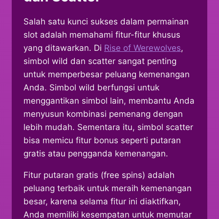
Salah satu kunci sukses dalam permainan
slot adalah memahami fitur-fitur khusus
yang ditawarkan. Di
Rise of Werewolves
,
simbol wild dan scatter sangat penting
untuk memperbesar peluang kemenangan
Anda. Simbol wild berfungsi untuk
menggantikan simbol lain, membantu Anda
menyusun kombinasi pemenang dengan
lebih mudah. Sementara itu, simbol scatter
bisa memicu fitur bonus seperti putaran
gratis atau pengganda kemenangan.
Fitur putaran gratis (free spins) adalah
peluang terbaik untuk meraih kemenangan
besar, karena selama fitur ini diaktifkan,
Anda memiliki kesempatan untuk memutar