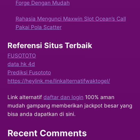
Forge Dengan Mudah
Rahasia Mengunci Maxwin Slot Ocean’s Call
Pakai Pola Scatter
Referensi Situs Terbaik
FUSOTOTO
data hk 4d
Prediksi Fusototo
https://heylink.me/linkalternatifwaktogel/
Link alternatif
daftar dan login
100% aman
mudah gampang memberikan jackpot besar yang
bisa anda dapatkan di sini.
Recent Comments