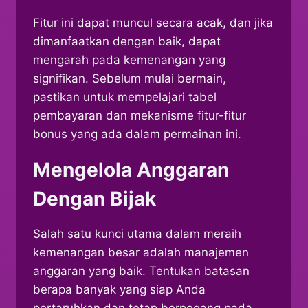
Fitur ini dapat muncul secara acak, dan jika
dimanfaatkan dengan baik, dapat
mengarah pada kemenangan yang
signifikan. Sebelum mulai bermain,
pastikan untuk mempelajari tabel
pembayaran dan mekanisme fitur-fitur
bonus yang ada dalam permainan ini.
Mengelola Anggaran
Dengan Bijak
Salah satu kunci utama dalam meraih
kemenangan besar adalah manajemen
anggaran yang baik. Tentukan batasan
berapa banyak yang siap Anda
pertaruhkan dan tetap berpegang pada