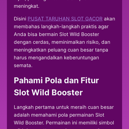
meningkat.
Disini
PUSAT TARUHAN SLOT GACOR
akan
membahas langkah-langkah praktis agar
Anda bisa bermain Slot Wild Booster
dengan cerdas, meminimalkan risiko, dan
meningkatkan peluang cuan besar tanpa
harus mengandalkan keberuntungan
semata.
Pahami Pola dan Fitur
Slot Wild Booster
Langkah pertama untuk meraih cuan besar
adalah memahami pola permainan Slot
Wild Booster. Permainan ini memiliki simbol