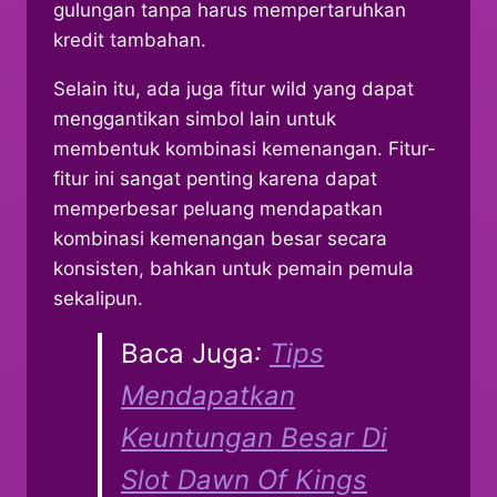
gulungan tanpa harus mempertaruhkan
kredit tambahan.
Selain itu, ada juga fitur wild yang dapat
menggantikan simbol lain untuk
membentuk kombinasi kemenangan. Fitur-
fitur ini sangat penting karena dapat
memperbesar peluang mendapatkan
kombinasi kemenangan besar secara
konsisten, bahkan untuk pemain pemula
sekalipun.
Baca Juga
:
Tips
Mendapatkan
Keuntungan Besar Di
Slot Dawn Of Kings