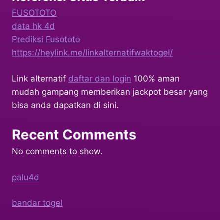
FUSOTOTO
data hk 4d
Prediksi Fusototo
https://heylink.me/linkalternatifwaktogel/
Link alternatif
daftar dan login
100% aman
mudah gampang memberikan jackpot besar yang
bisa anda dapatkan di sini.
Recent Comments
No comments to show.
palu4d
bandar togel