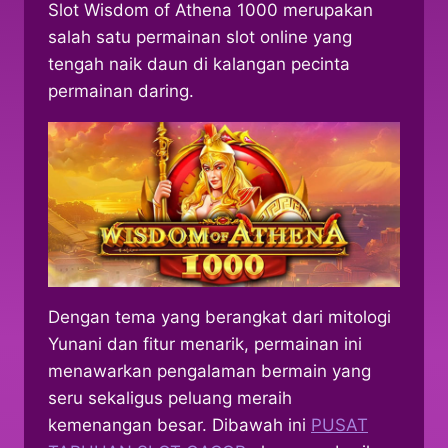
Slot Wisdom of Athena 1000 merupakan
salah satu permainan slot online yang
tengah naik daun di kalangan pecinta
permainan daring.
Dengan tema yang berangkat dari mitologi
Yunani dan fitur menarik, permainan ini
menawarkan pengalaman bermain yang
seru sekaligus peluang meraih
kemenangan besar. Dibawah ini
PUSAT