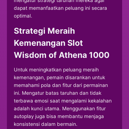
mengatur strategi taruhan mereka agar
dapat memanfaatkan peluang ini secara
optimal.
Strategi Meraih
Kemenangan Slot
Wisdom of Athena 1000
Untuk meningkatkan peluang meraih
kemenangan, pemain disarankan untuk
memahami pola dan fitur dari permainan
ini. Mengatur batas taruhan dan tidak
terbawa emosi saat mengalami kekalahan
adalah kunci utama. Menggunakan fitur
autoplay juga bisa membantu menjaga
konsistensi dalam bermain.