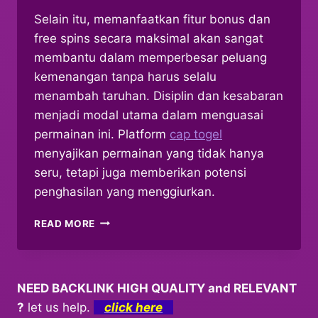
Selain itu, memanfaatkan fitur bonus dan
free spins secara maksimal akan sangat
membantu dalam memperbesar peluang
kemenangan tanpa harus selalu
menambah taruhan. Disiplin dan kesabaran
menjadi modal utama dalam menguasai
permainan ini. Platform
cap togel
menyajikan permainan yang tidak hanya
seru, tetapi juga memberikan potensi
penghasilan yang menggiurkan.
BOCORAN
READ MORE
MERAIH
KEMENANGAN
DI
SLOT
NEED BACKLINK HIGH QUALITY and RELEVANT
WISDOM
?
let us help.
click here
OF