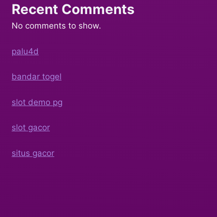
Recent Comments
No comments to show.
palu4d
bandar togel
slot demo pg
slot gacor
situs gacor