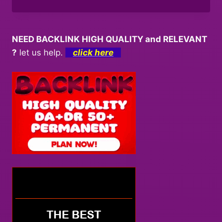
LENGKAP
CARA
BERMAIN
SLOT
NEED BACKLINK HIGH QUALITY and RELEVANT
REACTOONZ
?
let us help.
click here