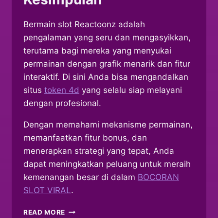
Bermain slot Reactoonz adalah
pengalaman yang seru dan mengasyikkan,
terutama bagi mereka yang menyukai
permainan dengan grafik menarik dan fitur
interaktif. Di sini Anda bisa mengandalkan
situs
token 4d
yang selalu siap melayani
dengan profesional.
Dengan memahami mekanisme permainan,
memanfaatkan fitur bonus, dan
menerapkan strategi yang tepat, Anda
dapat meningkatkan peluang untuk meraih
kemenangan besar di dalam
BOCORAN
SLOT VIRAL
.
PANDUAN
READ MORE