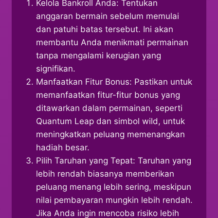
Kelola Bankroll Anda: Tentukan
anggaran bermain sebelum memulai
dan patuhi batas tersebut. Ini akan
membantu Anda menikmati permainan
tanpa mengalami kerugian yang
signifikan.
Manfaatkan Fitur Bonus: Pastikan untuk
memanfaatkan fitur-fitur bonus yang
ditawarkan dalam permainan, seperti
Quantum Leap dan simbol wild, untuk
meningkatkan peluang memenangkan
hadiah besar.
Pilih Taruhan yang Tepat: Taruhan yang
lebih rendah biasanya memberikan
peluang menang lebih sering, meskipun
nilai pembayaran mungkin lebih rendah.
Jika Anda ingin mencoba risiko lebih