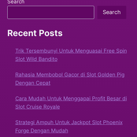
Search
Search
Recent Posts
Trik Tersembunyi Untuk Menguasai Free Spin
Slot Wild Bandito
Rahasia Membobol Gacor di Slot Golden Pig
Dengan Cepat
Cara Mudah Untuk Menggapai Profit Besar di
Slot Cruise Royale
Strategi Ampuh Untuk Jackpot Slot Phoenix
Forge Dengan Mudah