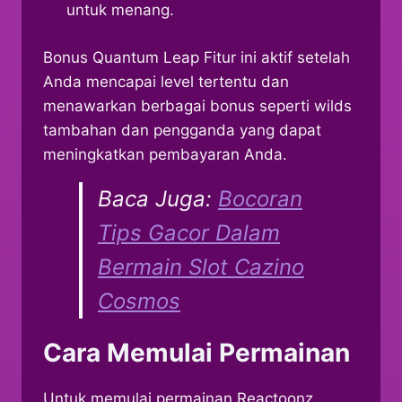
untuk menang.
Bonus Quantum Leap Fitur ini aktif setelah
Anda mencapai level tertentu dan
menawarkan berbagai bonus seperti wilds
tambahan dan pengganda yang dapat
meningkatkan pembayaran Anda.
Baca Juga:
Bocoran
Tips Gacor Dalam
Bermain Slot Cazino
Cosmos
Cara Memulai Permainan
Untuk memulai permainan Reactoonz,