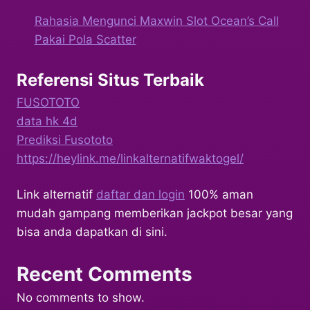
Rahasia Mengunci Maxwin Slot Ocean’s Call
Pakai Pola Scatter
Referensi Situs Terbaik
FUSOTOTO
data hk 4d
Prediksi Fusototo
https://heylink.me/linkalternatifwaktogel/
Link alternatif
daftar dan login
100% aman
mudah gampang memberikan jackpot besar yang
bisa anda dapatkan di sini.
Recent Comments
No comments to show.