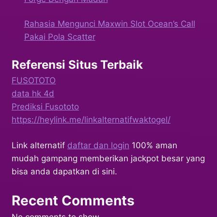
Rahasia Mengunci Maxwin Slot Ocean’s Call
Pakai Pola Scatter
Referensi Situs Terbaik
FUSOTOTO
data hk 4d
Prediksi Fusototo
https://heylink.me/linkalternatifwaktogel/
Link alternatif
daftar dan login
100% aman
mudah gampang memberikan jackpot besar yang
bisa anda dapatkan di sini.
Recent Comments