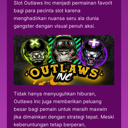
Slot Outlaws Inc menjadi permainan favorit
bagi para pecinta slot karena
menghadirkan nuansa seru ala dunia
gangster dengan visual penuh aksi.
Tidak hanya menyuguhkan hiburan,
Outlaws Inc juga memberikan peluang
besar bagi pemain untuk meraih maxwin
jika dimainkan dengan strategi tepat. Meski
keberuntungan tetap berperan,