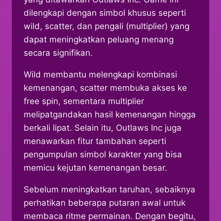
dilengkapi dengan simbol khusus seperti
wild, scatter, dan pengali (multiplier) yang
dapat meningkatkan peluang menang
secara signifikan.
Wild membantu melengkapi kombinasi
kemenangan, scatter membuka akses ke
free spin, sementara multiplier
melipatgandakan hasil kemenangan hingga
berkali lipat. Selain itu, Outlaws Inc juga
menawarkan fitur tambahan seperti
pengumpulan simbol karakter yang bisa
memicu kejutan kemenangan besar.
Sebelum meningkatkan taruhan, sebaiknya
perhatikan beberapa putaran awal untuk
membaca ritme permainan. Dengan begitu,