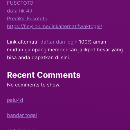
FUSOTOTO
data hk 4d
Prediksi Fusototo
https://heylink.me/linkalternatifwaktogel/
Link alternatif
daftar dan login
100% aman
mudah gampang memberikan jackpot besar yang
bisa anda dapatkan di sini.
Recent Comments
No comments to show.
palu4d
bandar togel