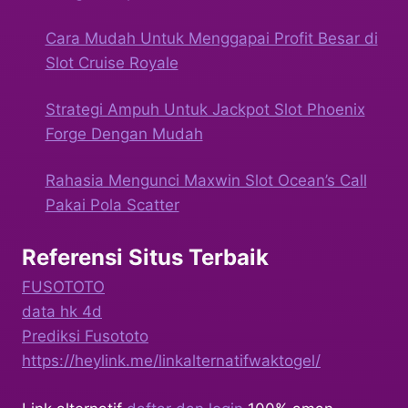
Cara Mudah Untuk Menggapai Profit Besar di
Slot Cruise Royale
Strategi Ampuh Untuk Jackpot Slot Phoenix
Forge Dengan Mudah
Rahasia Mengunci Maxwin Slot Ocean’s Call
Pakai Pola Scatter
Referensi Situs Terbaik
FUSOTOTO
data hk 4d
Prediksi Fusototo
https://heylink.me/linkalternatifwaktogel/