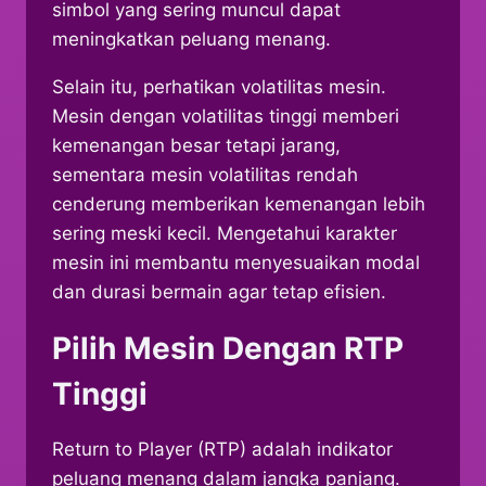
simbol yang sering muncul dapat
meningkatkan peluang menang.
Selain itu, perhatikan volatilitas mesin.
Mesin dengan volatilitas tinggi memberi
kemenangan besar tetapi jarang,
sementara mesin volatilitas rendah
cenderung memberikan kemenangan lebih
sering meski kecil. Mengetahui karakter
mesin ini membantu menyesuaikan modal
dan durasi bermain agar tetap efisien.
Pilih Mesin Dengan RTP
Tinggi
Return to Player (RTP) adalah indikator
peluang menang dalam jangka panjang.