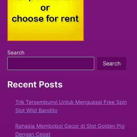
Search
Search
Recent Posts
Trik Tersembunyi Untuk Menguasai Free Spin
Slot Wild Bandito
Rahasia Membobol Gacor di Slot Golden Pig
Dengan Cepat