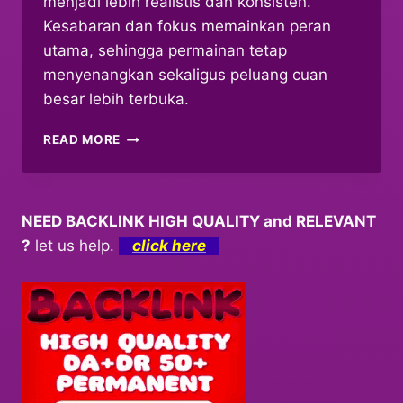
menjadi lebih realistis dan konsisten.
Kesabaran dan fokus memainkan peran
utama, sehingga permainan tetap
menyenangkan sekaligus peluang cuan
besar lebih terbuka.
STRATEGI
READ MORE
TERBUKTI
TINGKATKAN
CUAN
BESAR
NEED BACKLINK HIGH QUALITY and RELEVANT
SLOT
?
let us help.
click here
NILE
FORTUNE