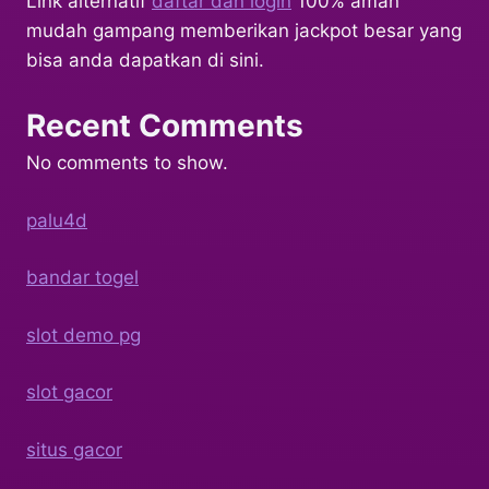
Link alternatif
daftar dan login
100% aman
mudah gampang memberikan jackpot besar yang
bisa anda dapatkan di sini.
Recent Comments
No comments to show.
palu4d
bandar togel
slot demo pg
slot gacor
situs gacor