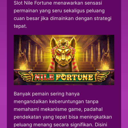
Slot Nile Fortune menawarkan sensasi
permainan yang seru sekaligus peluang
cuan besar jika dimainkan dengan strategi
tepat.
Banyak pemain sering hanya
mengandalkan keberuntungan tanpa
memahami mekanisme game, padahal
pendekatan yang tepat bisa meningkatkan
peluang menang secara signifikan. Disini