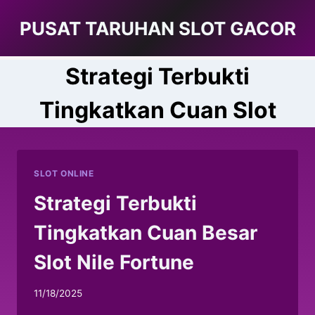
Skip
PUSAT TARUHAN SLOT GACOR
to
content
Strategi Terbukti
Tingkatkan Cuan Slot
SLOT ONLINE
Strategi Terbukti
Tingkatkan Cuan Besar
Slot Nile Fortune
11/18/2025