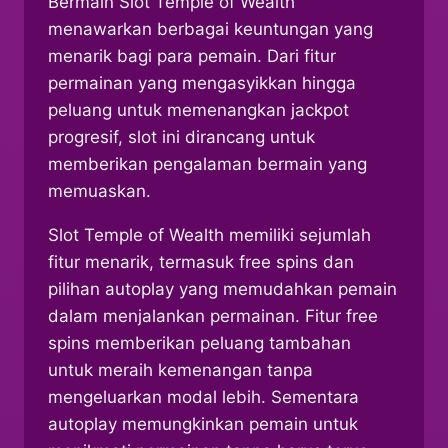
Bermain Slot Temple of Wealth
menawarkan berbagai keuntungan yang
menarik bagi para pemain. Dari fitur
permainan yang mengasyikkan hingga
peluang untuk memenangkan jackpot
progresif, slot ini dirancang untuk
memberikan pengalaman bermain yang
memuaskan.
Slot Temple of Wealth memiliki sejumlah
fitur menarik, termasuk free spins dan
pilihan autoplay yang memudahkan pemain
dalam menjalankan permainan. Fitur free
spins memberikan peluang tambahan
untuk meraih kemenangan tanpa
mengeluarkan modal lebih. Sementara
autoplay memungkinkan pemain untuk