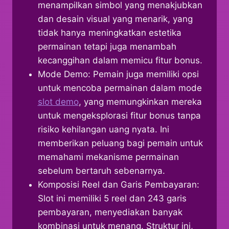
menampilkan simbol yang menakjubkan
dan desain visual yang menarik, yang
tidak hanya meningkatkan estetika
permainan tetapi juga menambah
kecanggihan dalam memicu fitur bonus.
Mode Demo: Pemain juga memiliki opsi
untuk mencoba permainan dalam mode
slot demo
, yang memungkinkan mereka
untuk mengeksplorasi fitur bonus tanpa
risiko kehilangan uang nyata. Ini
memberikan peluang bagi pemain untuk
memahami mekanisme permainan
sebelum bertaruh sebenarnya.
Komposisi Reel dan Garis Pembayaran:
Slot ini memiliki 5 reel dan 243 garis
pembayaran, menyediakan banyak
kombinasi untuk menang. Struktur ini,