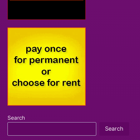
Search
Search