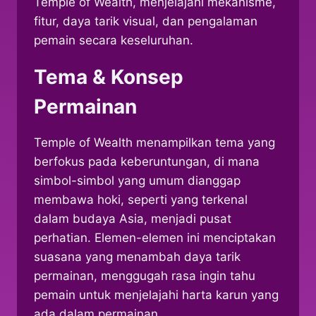
Temple of Wealth, menjelajahi mekanisme,
fitur, daya tarik visual, dan pengalaman
pemain secara keseluruhan.
Tema & Konsep
Permainan
Temple of Wealth menampilkan tema yang
berfokus pada keberuntungan, di mana
simbol-simbol yang umum dianggap
membawa hoki, seperti yang terkenal
dalam budaya Asia, menjadi pusat
perhatian. Elemen-elemen ini menciptakan
suasana yang menambah daya tarik
permainan, menggugah rasa ingin tahu
pemain untuk menjelajahi harta karun yang
ada dalam permainan.