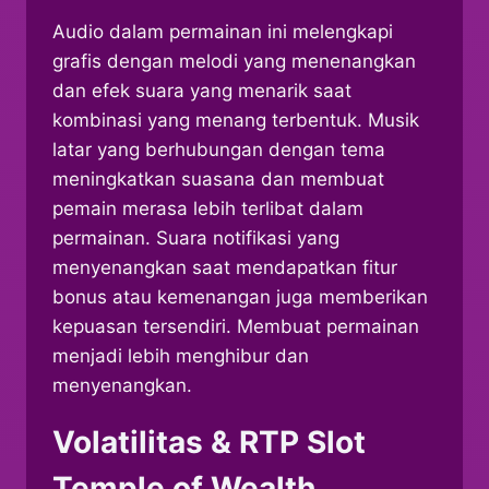
Audio dalam permainan ini melengkapi
grafis dengan melodi yang menenangkan
dan efek suara yang menarik saat
kombinasi yang menang terbentuk. Musik
latar yang berhubungan dengan tema
meningkatkan suasana dan membuat
pemain merasa lebih terlibat dalam
permainan. Suara notifikasi yang
menyenangkan saat mendapatkan fitur
bonus atau kemenangan juga memberikan
kepuasan tersendiri. Membuat permainan
menjadi lebih menghibur dan
menyenangkan.
Volatilitas & RTP Slot
Temple of Wealth