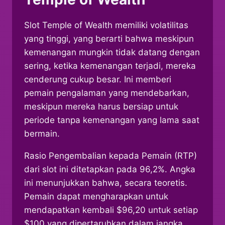
Slot Temple of Wealth memiliki volatilitas
yang tinggi, yang berarti bahwa meskipun
kemenangan mungkin tidak datang dengan
sering, ketika kemenangan terjadi, mereka
cenderung cukup besar. Ini memberi
pemain pengalaman yang mendebarkan,
meskipun mereka harus bersiap untuk
periode tanpa kemenangan yang lama saat
bermain.
Rasio Pengembalian kepada Pemain (RTP)
dari slot ini ditetapkan pada 96,2%. Angka
ini menunjukkan bahwa, secara teoretis.
Pemain dapat mengharapkan untuk
mendapatkan kembali $96,20 untuk setiap
$100 yang dipertaruhkan dalam jangka