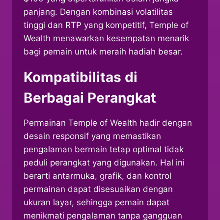
panjang. Dengan kombinasi volatilitas
tinggi dan RTP yang kompetitif, Temple of
Wealth menawarkan kesempatan menarik
bagi pemain untuk meraih hadiah besar.
Kompatibilitas di
Berbagai Perangkat
Permainan Temple of Wealth hadir dengan
desain responsif yang memastikan
pengalaman bermain tetap optimal tidak
peduli perangkat yang digunakan. Hal ini
berarti antarmuka, grafik, dan kontrol
permainan dapat disesuaikan dengan
ukuran layar, sehingga pemain dapat
menikmati pengalaman tanpa gangguan