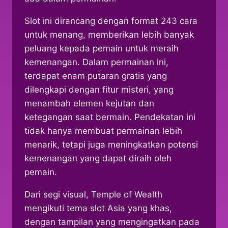
Slot ini dirancang dengan format 243 cara
untuk menang, memberikan lebih banyak
peluang kepada pemain untuk meraih
kemenangan. Dalam permainan ini,
terdapat enam putaran gratis yang
dilengkapi dengan fitur misteri, yang
menambah elemen kejutan dan
ketegangan saat bermain. Pendekatan ini
tidak hanya membuat permainan lebih
menarik, tetapi juga meningkatkan potensi
kemenangan yang dapat diraih oleh
pemain.
Dari segi visual, Temple of Wealth
mengikuti tema slot Asia yang khas,
dengan tampilan yang mengingatkan pada