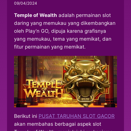
09/04/2024
Temple of Wealth
adalah permainan slot
daring yang memukau yang dikembangkan
oleh Play’n GO, dipuja karena grafisnya
yang memukau, tema yang memikat, dan
fitur permainan yang memikat.
Berikut ini
PUSAT TARUHAN SLOT GACOR
akan membahas berbagai aspek slot