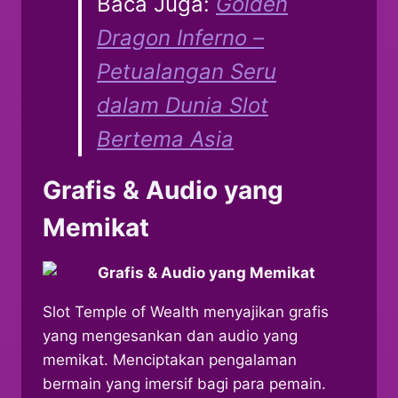
Baca Juga:
Golden
Dragon Inferno –
Petualangan Seru
dalam Dunia Slot
Bertema Asia
Grafis & Audio yang
Memikat
​Slot Temple of Wealth menyajikan grafis
yang mengesankan dan audio yang
memikat. Menciptakan pengalaman
bermain yang imersif bagi para pemain.​