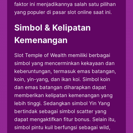
faktor ini menjadikannya salah satu pilihan
yang populer di pasar slot online saat ini.
Simbol & Kelipatan
Kemenangan
Slot Temple of Wealth memiliki berbagai
simbol yang mencerminkan kekayaan dan
keberuntungan, termasuk emas batangan,
koin, yin-yang, dan ikan koi. Simbol koin
dan emas batangan diharapkan dapat
memberikan kelipatan kemenangan yang
lebih tinggi. Sedangkan simbol Yin Yang
bertindak sebagai simbol scatter yang
dapat mengaktifkan fitur bonus. Selain itu,
simbol pintu kuil berfungsi sebagai wild,