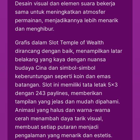
Desain visual dan elemen suara bekerja
sama untuk meningkatkan atmosfer
permainan, menjadikannya lebih menarik
dan menghibur.
Grafis dalam Slot Temple of Wealth
dirancang dengan baik, menampilkan latar
belakang yang kaya dengan nuansa
budaya Cina dan simbol-simbol
keberuntungan seperti koin dan emas
batangan. Slot ini memiliki tata letak 5×3
dengan 243 paylines, memberikan
tampilan yang jelas dan mudah dipahami.
Animasi yang halus dan warna-warna
cerah menambah daya tarik visual,
membuat setiap putaran menjadi
pengalaman yang menarik dan estetis.