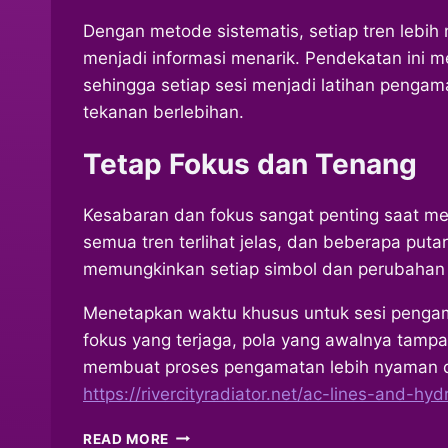
Dengan metode sistematis, setiap tren lebih
menjadi informasi menarik. Pendekatan ini m
sehingga setiap sesi menjadi latihan peng
tekanan berlebihan.
Tetap Fokus dan Tenang
Kesabaran dan fokus sangat penting saat me
semua tren terlihat jelas, dan beberapa put
memungkinkan setiap simbol dan perubahan p
Menetapkan waktu khusus untuk sesi penga
fokus yang terjaga, pola yang awalnya tampa
membuat proses pengamatan lebih nyaman 
https://rivercityradiator.net/ac-lines-and-hydr
TEKNIK
READ MORE