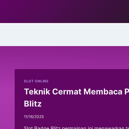
Skip
to
content
SLOT ONLINE
Teknik Cermat Membaca Pe
Blitz
11/16/2025
Slot Badge Blitz permainan ini menawarkan t