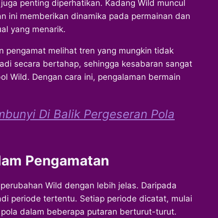
 juga penting diperhatikan. Kadang Wild muncul
an ini memberikan dinamika pada permainan dan
ual yang menarik.
 pengamat melihat tren yang mungkin tidak
rjadi secara bertahap, sehingga kesabaran sangat
ol Wild. Dengan cara ini, pengalaman bermain
bunyi Di Balik Pergeseran Pola
alam Pengamatan
rubahan Wild dengan lebih jelas. Daripada
i periode tertentu. Setiap periode dicatat, mulai
n pola dalam beberapa putaran berturut-turut.