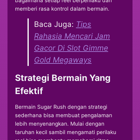
bagaimana setiap reel berperilaku dan
memberi rasa kontrol dalam bermain.
Baca Juga:
Tips
Rahasia Mencari Jam
Gacor Di Slot Gimme
Gold Megaways
Strategi Bermain Yang
Efektif
Bermain Sugar Rush dengan strategi
sederhana bisa membuat pengalaman
lebih menyenangkan. Mulai dengan
taruhan kecil sambil mengamati perilaku