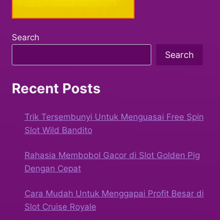
Search
Search
Recent Posts
Trik Tersembunyi Untuk Menguasai Free Spin
Slot Wild Bandito
Rahasia Membobol Gacor di Slot Golden Pig
Dengan Cepat
Cara Mudah Untuk Menggapai Profit Besar di
Slot Cruise Royale