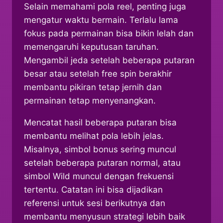
Selain memahami pola reel, penting juga
mengatur waktu bermain. Terlalu lama
fokus pada permainan bisa bikin lelah dan
memengaruhi keputusan taruhan.
Mengambil jeda setelah beberapa putaran
besar atau setelah free spin berakhir
membantu pikiran tetap jernih dan
permainan tetap menyenangkan.
Mencatat hasil beberapa putaran bisa
membantu melihat pola lebih jelas.
Misalnya, simbol bonus sering muncul
setelah beberapa putaran normal, atau
simbol Wild muncul dengan frekuensi
tertentu. Catatan ini bisa dijadikan
referensi untuk sesi berikutnya dan
membantu menyusun strategi lebih baik