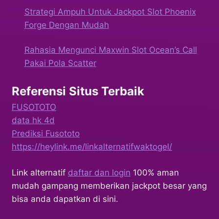
Strategi Ampuh Untuk Jackpot Slot Phoenix
Forge Dengan Mudah
Rahasia Mengunci Maxwin Slot Ocean’s Call
Pakai Pola Scatter
Referensi Situs Terbaik
FUSOTOTO
data hk 4d
Prediksi Fusototo
https://heylink.me/linkalternatifwaktogel/
Link alternatif
daftar dan login
100% aman
mudah gampang memberikan jackpot besar yang
bisa anda dapatkan di sini.