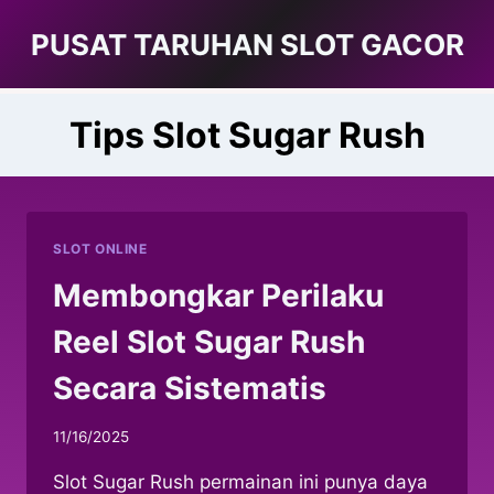
Skip
PUSAT TARUHAN SLOT GACOR
to
content
Tips Slot Sugar Rush
SLOT ONLINE
Membongkar Perilaku
Reel Slot Sugar Rush
Secara Sistematis
11/16/2025
Slot Sugar Rush permainan ini punya daya