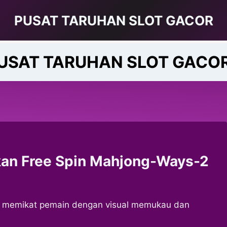
PUSAT TARUHAN SLOT GACOR
USAT TARUHAN SLOT GACO
an Free Spin Mahjong-Ways-2
g memikat pemain dengan visual memukau dan