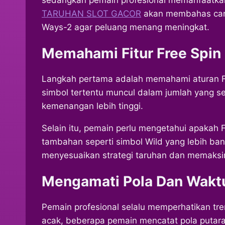
TARUHAN SLOT GACOR
akan membahas cara
Ways-2 agar peluang menang meningkat.
Memahami Fitur Free Spin
Langkah pertama adalah memahami aturan Fre
simbol tertentu muncul dalam jumlah yang s
kemenangan lebih tinggi.
Selain itu, pemain perlu mengetahui apakah Fre
tambahan seperti simbol Wild yang lebih b
menyesuaikan strategi taruhan dan memaksim
Mengamati Pola Dan Waktu
Pemain profesional selalu memperhatikan tre
acak, beberapa pemain mencatat pola putara