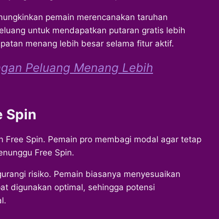
emungkinkan pemain merencanakan taruhan
eluang untuk mendapatkan putaran gratis lebih
tan menang lebih besar selama fitur aktif.
engan Peluang Menang Lebih
e Spin
n Free Spin. Pemain pro membagi modal agar tetap
enunggu Free Spin.
ngurangi risiko. Pemain biasanya menyesuaikan
apat digunakan optimal, sehingga potensi
l.