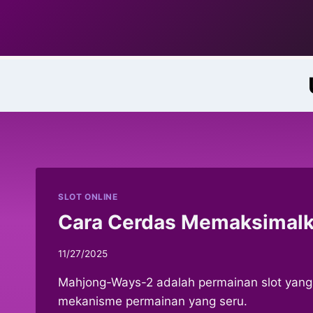
Skip
to
content
SLOT ONLINE
Cara Cerdas Memaksimalk
11/27/2025
Mahjong-Ways-2 adalah permainan slot yan
mekanisme permainan yang seru.