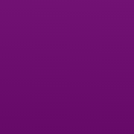
Langkah Mudah Menang
Jackpot di Slot Hugon Quest
07/26/2025