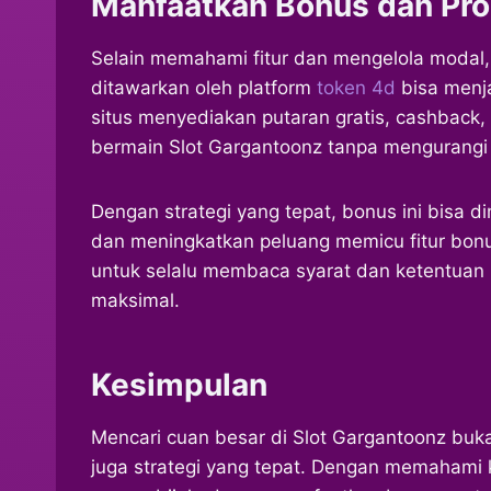
Manfaatkan Bonus dan Pro
Selain memahami fitur dan mengelola modal
ditawarkan oleh platform
token 4d
bisa menj
situs menyediakan putaran gratis, cashback,
bermain Slot Gargantoonz tanpa mengurangi 
Dengan strategi yang tepat, bonus ini bisa 
dan meningkatkan peluang memicu fitur bonus
untuk selalu membaca syarat dan ketentuan
maksimal.
Kesimpulan
Mencari cuan besar di Slot Gargantoonz buk
juga strategi yang tepat. Dengan memahami k