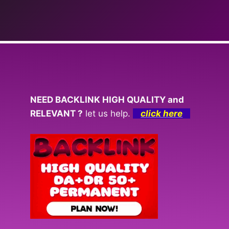
NEED BACKLINK HIGH QUALITY and
RELEVANT ?
let us help.
click here