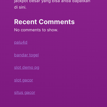
jackpot besar yang bisa anda dapatkan
di sini.
Recent Comments
No comments to show.
palu4d
bandar togel
slot demo pg
slot gacor
situs gacor