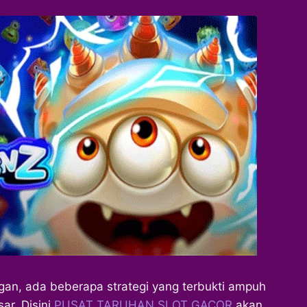
gan, ada beberapa strategi yang terbukti ampuh
ar. Disini
PUSAT TARUHAN SLOT GACOR
akan