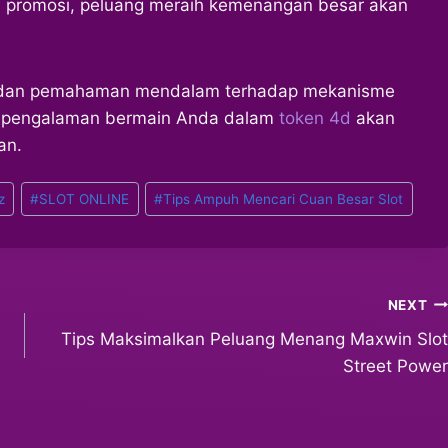
a promosi, peluang meraih kemenangan besar akan
an, dan pemahaman mendalam terhadap mekanisme
i, pengalaman bermain Anda dalam
token 4d
akan
an.
z
#
SLOT ONLINE
#
Tips Ampuh Mencari Cuan Besar Slot
NEXT
Tips Maksimalkan Peluang Menang Maxwin Slot
Street Power