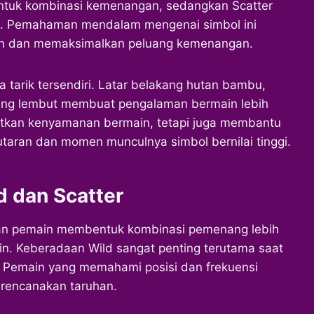
ntuk kombinasi kemenangan, sedangkan Scatter
nus. Pemahaman mendalam mengenai simbol ini
an dan memaksimalkan peluang kemenangan.
 tarik tersendiri. Latar belakang hutan bambu,
 yang lembut membuat pengalaman bermain lebih
atkan kenyamanan bermain, tetapi juga membantu
taran dan momen munculnya simbol bernilai tinggi.
 dan Scatter
an pemain membentuk kombinasi pemenang lebih
n. Keberadaan Wild sangat penting terutama saat
i. Pemain yang memahami posisi dan frekuensi
erencanakan taruhan.