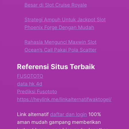
Besar di Slot Cruise Royale
Strategi Ampuh Untuk Jackpot Slot
Phoenix Forge Dengan Mudah
Rahasia Mengunci Maxwin Slot
Ocean’s Call Pakai Pola Scatter
Referensi Situs Terbaik
FUSOTOTO
data hk 4d
Prediksi Fusototo
https://heylink.me/linkalternatifwaktogel/
Link alternatif
daftar dan login
100%
aman mudah gampang memberikan