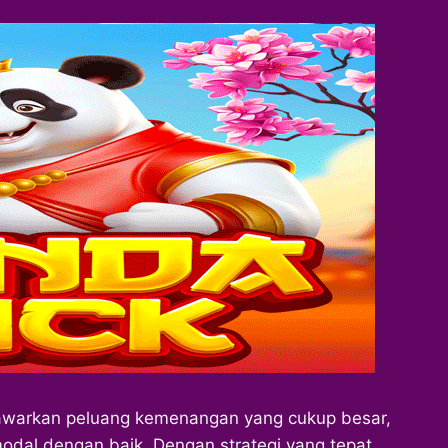
nawarkan peluang kemenangan yang cukup besar,
odal dengan baik. Dengan strategi yang tepat,