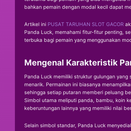
bahkan pemain dengan modal kecil dapat m
Artikel ini
PUSAT TARUHAN SLOT GACOR
ak
Panda Luck, memahami fitur-fitur penting, s
terbuka bagi pemain yang menggunakan moda
Mengenal Karakteristik P
Panda Luck memiliki struktur gulungan yang 
menarik. Permainan ini biasanya menampilkan
sehingga setiap putaran memberi peluang b
Simbol utama meliputi panda, bambu, koin ke
keberuntungan lainnya yang memiliki nilai be
Selain simbol standar, Panda Luck menyediak