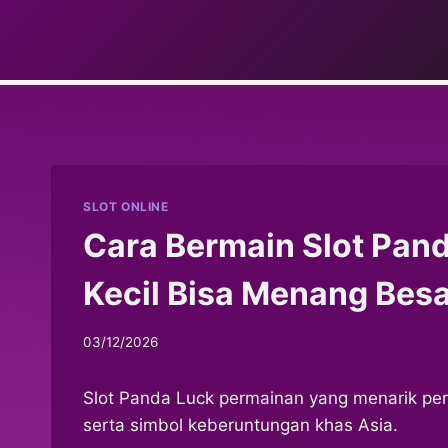
Skip
to
content
SLOT ONLINE
Cara Bermain Slot Pan
Kecil Bisa Menang Bes
By
03/12/2026
Reuben
Slot Panda Luck permainan yang menarik pe
serta simbol keberuntungan khas Asia.