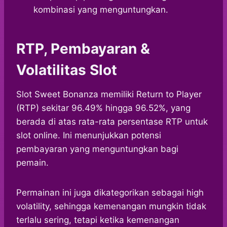
kombinasi yang menguntungkan.
RTP, Pembayaran &
Volatilitas Slot
Slot Sweet Bonanza memiliki Return to Player
(RTP) sekitar 96.49% hingga 96.52%, yang
berada di atas rata-rata persentase RTP untuk
slot online. Ini menunjukkan potensi
pembayaran yang menguntungkan bagi
pemain.
Permainan ini juga dikategorikan sebagai high
volatility, sehingga kemenangan mungkin tidak
terlalu sering, tetapi ketika kemenangan