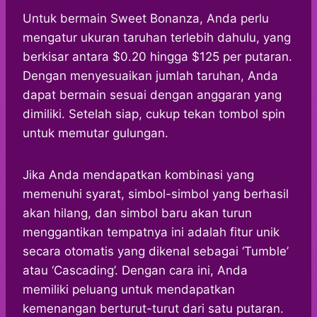
Untuk bermain Sweet Bonanza, Anda perlu
mengatur ukuran taruhan terlebih dahulu, yang
berkisar antara $0.20 hingga $125 per putaran.
Dengan menyesuaikan jumlah taruhan, Anda
dapat bermain sesuai dengan anggaran yang
dimiliki. Setelah siap, cukup tekan tombol spin
untuk memutar gulungan.
Jika Anda mendapatkan kombinasi yang
memenuhi syarat, simbol-simbol yang berhasil
akan hilang, dan simbol baru akan turun
menggantikan tempatnya ini adalah fitur unik
secara otomatis yang dikenal sebagai ‘Tumble’
atau ‘Cascading’. Dengan cara ini, Anda
memiliki peluang untuk mendapatkan
kemenangan berturut-turut dari satu putaran.