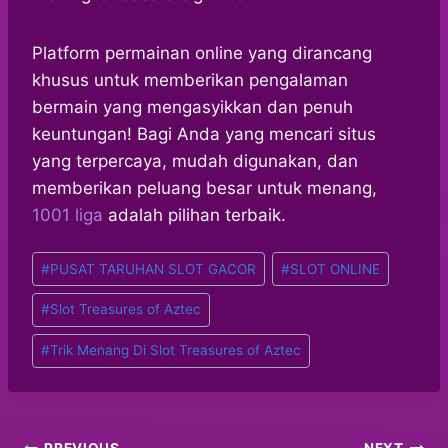
Platform permainan online yang dirancang
khusus untuk memberikan pengalaman
bermain yang mengasyikkan dan penuh
keuntungan! Bagi Anda yang mencari situs
yang terpercaya, mudah digunakan, dan
memberikan peluang besar untuk menang,
1001 liga
adalah pilihan terbaik.
Post
#
PUSAT TARUHAN SLOT GACOR
#
SLOT ONLINE
Tags:
#
Slot Treasures of Aztec
#
Trik Menang Di Slot Treasures of Aztec