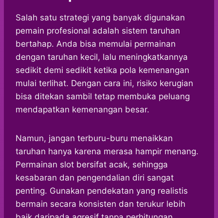
Salah satu strategi yang banyak digunakan
pemain profesional adalah sistem taruhan
bertahap. Anda bisa memulai permainan
dengan taruhan kecil, lalu meningkatkannya
sedikit demi sedikit ketika pola kemenangan
mulai terlihat. Dengan cara ini, risiko kerugian
bisa ditekan sambil tetap membuka peluang
mendapatkan kemenangan besar.
Namun, jangan terburu-buru menaikkan
taruhan hanya karena merasa hampir menang.
Permainan slot bersifat acak, sehingga
kesabaran dan pengendalian diri sangat
penting. Gunakan pendekatan yang realistis
bermain secara konsisten dan terukur lebih
baik daripada agresif tanpa perhitungan.