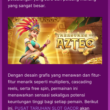
yang sangat besar.
Dengan desain grafis yang menawan dan fitur-
fitur menarik seperti multipliers, cascading
reels, serta free spin, permainan ini
menawarkan sensasi sekaligus potensi
keuntungan tinggi bagi setiap pemain. Berikut
ini,
PUSAT TARUHAN SLOT GACOR
akan