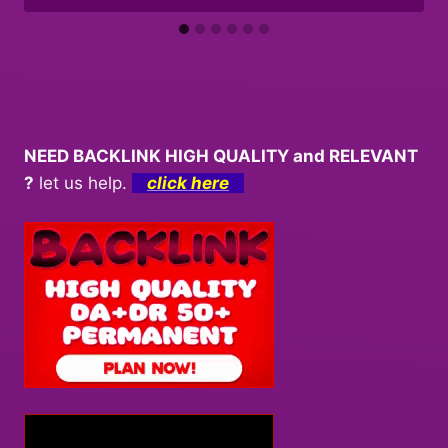
NEED BACKLINK HIGH QUALITY and RELEVANT
?
let us help.
click here