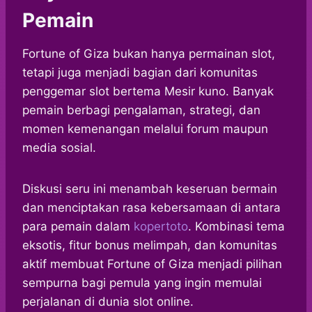
Pemain
Fortune of Giza bukan hanya permainan slot,
tetapi juga menjadi bagian dari komunitas
penggemar slot bertema Mesir kuno. Banyak
pemain berbagi pengalaman, strategi, dan
momen kemenangan melalui forum maupun
media sosial.
Diskusi seru ini menambah keseruan bermain
dan menciptakan rasa kebersamaan di antara
para pemain dalam
kopertoto
. Kombinasi tema
eksotis, fitur bonus melimpah, dan komunitas
aktif membuat Fortune of Giza menjadi pilihan
sempurna bagi pemula yang ingin memulai
perjalanan di dunia slot online.