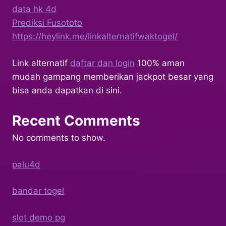
data hk 4d
Prediksi Fusototo
https://heylink.me/linkalternatifwaktogel/
Link alternatif
daftar dan login
100% aman
mudah gampang memberikan jackpot besar yang
bisa anda dapatkan di sini.
Recent Comments
No comments to show.
palu4d
bandar togel
slot demo pg