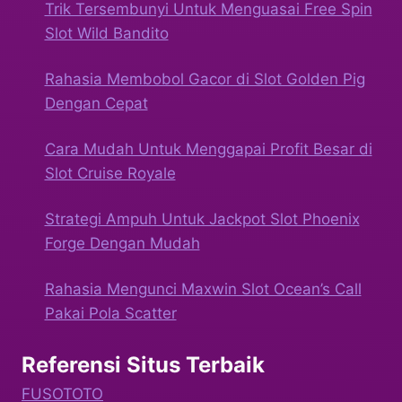
Trik Tersembunyi Untuk Menguasai Free Spin
Slot Wild Bandito
Rahasia Membobol Gacor di Slot Golden Pig
Dengan Cepat
Cara Mudah Untuk Menggapai Profit Besar di
Slot Cruise Royale
Strategi Ampuh Untuk Jackpot Slot Phoenix
Forge Dengan Mudah
Rahasia Mengunci Maxwin Slot Ocean’s Call
Pakai Pola Scatter
Referensi Situs Terbaik
FUSOTOTO