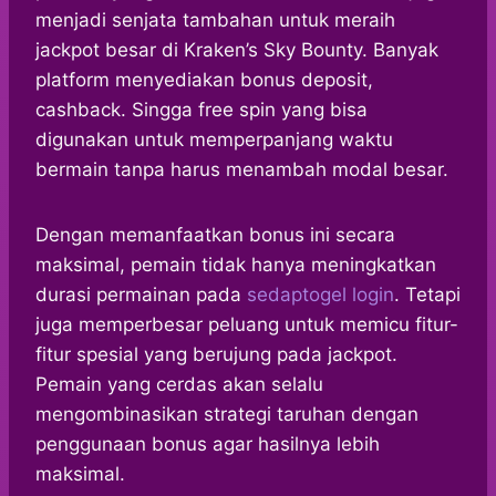
menjadi senjata tambahan untuk meraih
jackpot besar di Kraken’s Sky Bounty. Banyak
platform menyediakan bonus deposit,
cashback. Singga free spin yang bisa
digunakan untuk memperpanjang waktu
bermain tanpa harus menambah modal besar.
Dengan memanfaatkan bonus ini secara
maksimal, pemain tidak hanya meningkatkan
durasi permainan pada
sedaptogel login
. Tetapi
juga memperbesar peluang untuk memicu fitur-
fitur spesial yang berujung pada jackpot.
Pemain yang cerdas akan selalu
mengombinasikan strategi taruhan dengan
penggunaan bonus agar hasilnya lebih
maksimal.