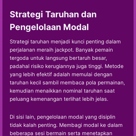
Strategi Taruhan dan
Pengelolaan Modal
Strategi taruhan menjadi kunci penting dalam
perjalanan meraih jackpot. Banyak pemain
tergoda untuk langsung bertaruh besar,
padahal risiko kerugiannya juga tinggi. Metode
yang lebih efektif adalah memulai dengan
taruhan kecil sambil membaca pola permainan,
kemudian menaikkan nominal taruhan saat
peluang kemenangan terlihat lebih jelas.
Di sisi lain, pengelolaan modal yang disiplin
tidak kalah penting. Membagi modal ke dalam
beberapa sesi bermain serta menetapkan