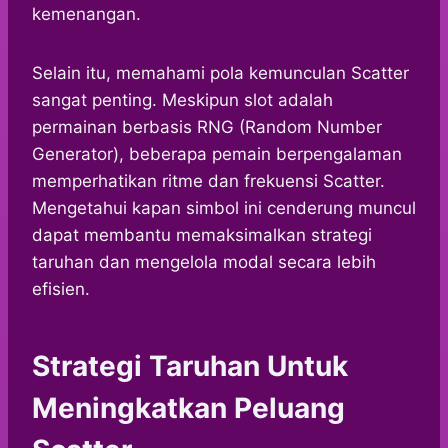
kemenangan.
Selain itu, memahami pola kemunculan Scatter
sangat penting. Meskipun slot adalah
permainan berbasis RNG (Random Number
Generator), beberapa pemain berpengalaman
memperhatikan ritme dan frekuensi Scatter.
Mengetahui kapan simbol ini cenderung muncul
dapat membantu memaksimalkan strategi
taruhan dan mengelola modal secara lebih
efisien.
Strategi Taruhan Untuk
Meningkatkan Peluang