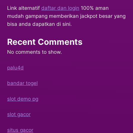
Link alternatif
daftar dan login
100% aman
mudah gampang memberikan jackpot besar yang
bisa anda dapatkan di sini.
Recent Comments
No comments to show.
palu4d
bandar togel
slot demo pg
slot gacor
situs gacor