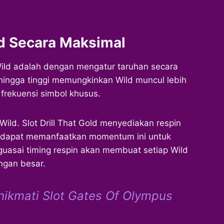
ld Secara Maksimal
Wild adalah dengan mengatur taruhan secara
ingga tinggi memungkinkan Wild muncul lebih
i frekuensi simbol khusus.
 Wild. Slot Drill That Gold menyediakan respin
n dapat memanfaatkan momentum ini untuk
asai timing respin akan membuat setiap Wild
ngan besar.
ikmati Slot Gates Of Olympus