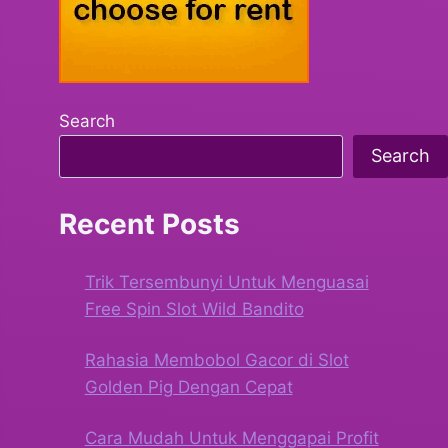
Search
Search
Recent Posts
Trik Tersembunyi Untuk Menguasai
Free Spin Slot Wild Bandito
Rahasia Membobol Gacor di Slot
Golden Pig Dengan Cepat
Cara Mudah Untuk Menggapai Profit