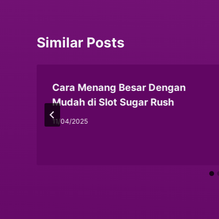
Similar Posts
Cara Menang Besar Dengan
Mudah di Slot Sugar Rush
11/04/2025