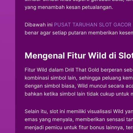
yang menambah kesan petualangan.
Dibawah ini
PUSAT TARUHAN SLOT GACOR
benar agar setiap putaran memberikan kesem
Mengenal Fitur Wild di Slot
Fitur Wild dalam Drill That Gold berperan se
kombinasi simbol lain, sehingga peluang ke
dengan simbol biasa, Wild muncul secara a
bahkan ketika simbol lain tidak cukup untu
Selain itu, slot ini memiliki visualisasi Wild
emas yang menyala, memberikan sensasi tam
menjadi pemicu untuk fitur bonus lainnya, t