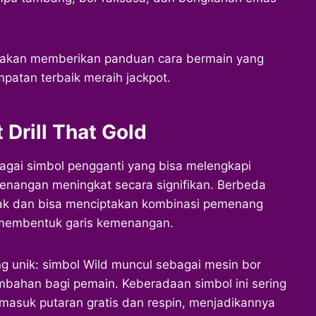
akan memberikan panduan cara bermain yang
patan terbaik meraih jackpot.
 Drill That Gold
bagai simbol pengganti yang bisa melengkapi
menangan meningkat secara signifikan. Berbeda
cak dan bisa menciptakan kombinasi pemenang
k membentuk garis kemenangan.
 yang unik: simbol Wild muncul sebagai mesin bor
bahan bagi pemain. Keberadaan simbol ini sering
ermasuk putaran gratis dan respin, menjadikannya