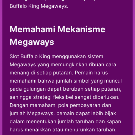
Buffalo King Megaways.
Memahami Mekanisme
Megaways
Slot Buffalo King menggunakan sistem
Megaways yang memungkinkan ribuan cara
menang di setiap putaran. Pemain harus
memahami bahwa jumlah simbol yang muncul
pada gulungan dapat berubah setiap putaran,
sehingga strategi fleksibel sangat diperlukan.
Dengan memahami pola pembayaran dan
jumlah Megaways, pemain dapat lebih bijak
dalam menentukan jumlah taruhan dan kapan
harus menaikkan atau menurunkan taruhan.