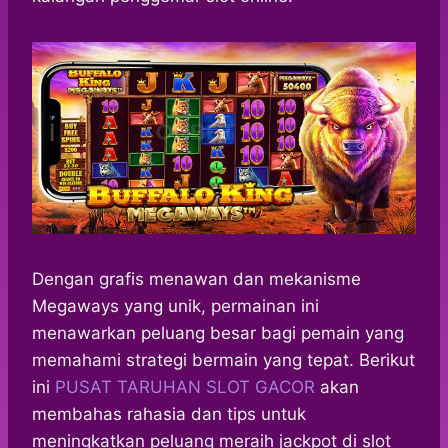
Dengan grafis menawan dan mekanisme
Megaways yang unik, permainan ini
menawarkan peluang besar bagi pemain yang
memahami strategi bermain yang tepat. Berikut
ini
PUSAT TARUHAN SLOT GACOR
akan
membahas rahasia dan tips untuk
meningkatkan peluang meraih jackpot di slot