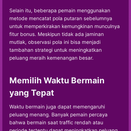
Selain itu, beberapa pemain menggunakan
metode mencatat pola putaran sebelumnya
untuk memperkirakan kemungkinan munculnya
fitur bonus. Meskipun tidak ada jaminan
mutlak, observasi pola ini bisa menjadi
tambahan strategi untuk meningkatkan
peluang meraih kemenangan besar.
Memilih Waktu Bermain
yang Tepat
Waktu bermain juga dapat memengaruhi
peluang menang. Banyak pemain percaya
bahwa bermain saat traffic rendah atau
periode tertentu dapat meningkatkan peluang