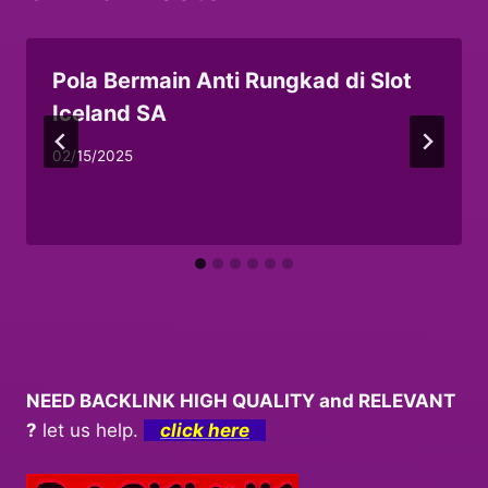
Pola Bermain Anti Rungkad di Slot
Iceland SA
02/15/2025
NEED BACKLINK HIGH QUALITY and RELEVANT
?
let us help.
click here