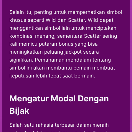
Selain itu, penting untuk memperhatikan simbol
khusus seperti Wild dan Scatter. Wild dapat
menggantikan simbol lain untuk menciptakan
kombinasi menang, sementara Scatter sering
kali memicu putaran bonus yang bisa
meningkatkan peluang jackpot secara
signifikan. Pemahaman mendalam tentang
simbol ini akan membantu pemain membuat
keputusan lebih tepat saat bermain.
Mengatur Modal Dengan
Bijak
Salah satu rahasia terbesar dalam meraih