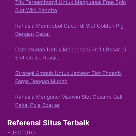
Trik Tersembunyi Untuk Menguasai Free Spin
Slot Wild Bandito
Rahasia Membobol Gacor di Slot Golden Pig
Dengan Cepat
Cara Mudah Untuk Menggapai Profit Besar di
Slot Cruise Royale
Strategi Ampuh Untuk Jackpot Slot Phoenix
Forge Dengan Mudah
Rahasia Mengunci Maxwin Slot Ocean’s Call
Pakai Pola Scatter
Referensi Situs Terbaik
FUSOTOTO