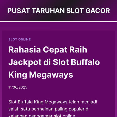
Skip
PUSAT TARUHAN SLOT GACOR
to
content
SLOT ONLINE
Rahasia Cepat Raih
Jackpot di Slot Buffalo
King Megaways
By
11/06/2025
adminf573
Slot Buffalo King Megaways telah menjadi
salah satu permainan paling populer di
kalangan penggemar slot online.