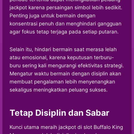
jackpot karena persaingan simbol lebih sedikit.
Penting juga untuk bermain dengan
konsentrasi penuh dan menghindari gangguan
agar fokus tetap terjaga pada setiap putaran.
Selain itu, hindari bermain saat merasa lelah
atau emosional, karena keputusan terburu-
buru sering kali mengurangi efektivitas strategi.
Mengatur waktu bermain dengan disiplin akan
membuat pengalaman lebih menyenangkan
sekaligus meningkatkan peluang sukses.
Tetap Disiplin dan Sabar
Kunci utama meraih jackpot di slot Buffalo King