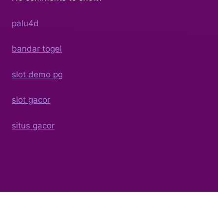
palu4d
bandar togel
slot demo pg
slot gacor
situs gacor
© 2026
PUSAT TARUHAN SLOT GACOR