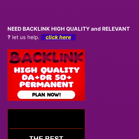
NEED BACKLINK HIGH QUALITY and RELEVANT
?
let us help.
click here