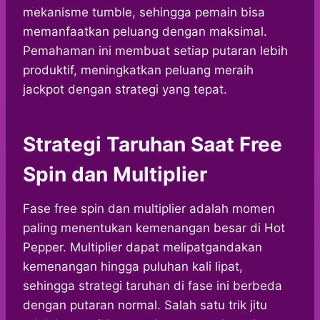
mekanisme tumble, sehingga pemain bisa
memanfaatkan peluang dengan maksimal.
Pemahaman ini membuat setiap putaran lebih
produktif, meningkatkan peluang meraih
jackpot dengan strategi yang tepat.
Strategi Taruhan Saat Free
Spin dan Multiplier
Fase free spin dan multiplier adalah momen
paling menentukan kemenangan besar di Hot
Pepper. Multiplier dapat melipatgandakan
kemenangan hingga puluhan kali lipat,
sehingga strategi taruhan di fase ini berbeda
dengan putaran normal. Salah satu trik jitu