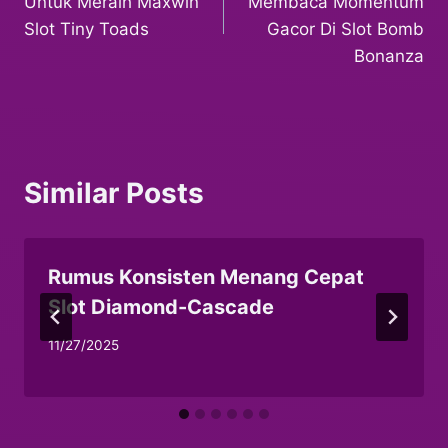
Untuk Meraih Maxwin
Membaca Momentum
Slot Tiny Toads
Gacor Di Slot Bomb
Bonanza
Similar Posts
Rumus Konsisten Menang Cepat
Slot Diamond-Cascade
11/27/2025