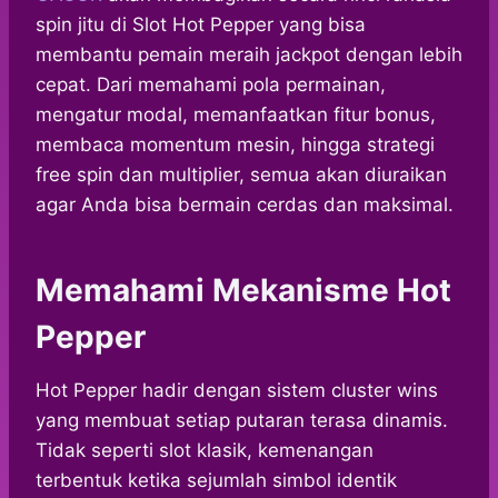
spin jitu di Slot Hot Pepper yang bisa
membantu pemain meraih jackpot dengan lebih
cepat. Dari memahami pola permainan,
mengatur modal, memanfaatkan fitur bonus,
membaca momentum mesin, hingga strategi
free spin dan multiplier, semua akan diuraikan
agar Anda bisa bermain cerdas dan maksimal.
Memahami Mekanisme Hot
Pepper
Hot Pepper hadir dengan sistem cluster wins
yang membuat setiap putaran terasa dinamis.
Tidak seperti slot klasik, kemenangan
terbentuk ketika sejumlah simbol identik