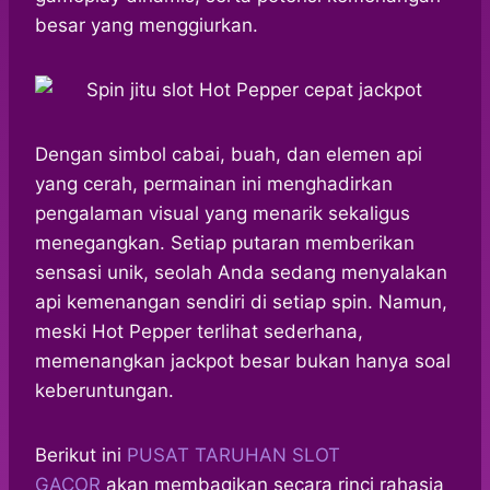
besar yang menggiurkan.
Dengan simbol cabai, buah, dan elemen api
yang cerah, permainan ini menghadirkan
pengalaman visual yang menarik sekaligus
menegangkan. Setiap putaran memberikan
sensasi unik, seolah Anda sedang menyalakan
api kemenangan sendiri di setiap spin. Namun,
meski Hot Pepper terlihat sederhana,
memenangkan jackpot besar bukan hanya soal
keberuntungan.
Berikut ini
PUSAT TARUHAN SLOT
GACOR
akan membagikan secara rinci rahasia