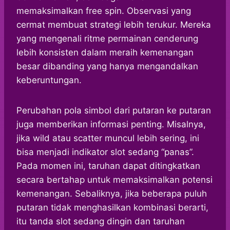
memaksimalkan free spin. Observasi yang
cermat membuat strategi lebih terukur. Mereka
yang mengenali ritme permainan cenderung
lebih konsisten dalam meraih kemenangan
besar dibanding yang hanya mengandalkan
keberuntungan.
Perubahan pola simbol dari putaran ke putaran
juga memberikan informasi penting. Misalnya,
jika wild atau scatter muncul lebih sering, ini
bisa menjadi indikator slot sedang “panas”.
Pada momen ini, taruhan dapat ditingkatkan
secara bertahap untuk memaksimalkan potensi
kemenangan. Sebaliknya, jika beberapa puluh
putaran tidak menghasilkan kombinasi berarti,
itu tanda slot sedang dingin dan taruhan