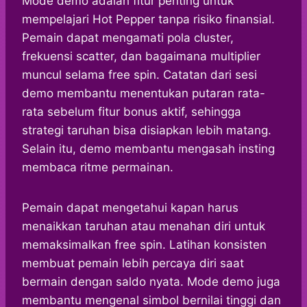
Mode demo adalah fitur penting untuk
mempelajari Hot Pepper tanpa risiko finansial.
Pemain dapat mengamati pola cluster,
frekuensi scatter, dan bagaimana multiplier
muncul selama free spin. Catatan dari sesi
demo membantu menentukan putaran rata-
rata sebelum fitur bonus aktif, sehingga
strategi taruhan bisa disiapkan lebih matang.
Selain itu, demo membantu mengasah insting
membaca ritme permainan.
Pemain dapat mengetahui kapan harus
menaikkan taruhan atau menahan diri untuk
memaksimalkan free spin. Latihan konsisten
membuat pemain lebih percaya diri saat
bermain dengan saldo nyata. Mode demo juga
membantu mengenal simbol bernilai tinggi dan