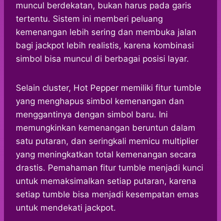
muncul berdekatan, bukan harus pada garis
tertentu. Sistem ini memberi peluang
kemenangan lebih sering dan membuka jalan
bagi jackpot lebih realistis, karena kombinasi
simbol bisa muncul di berbagai posisi layar.
Selain cluster, Hot Pepper memiliki fitur tumble
yang menghapus simbol kemenangan dan
menggantinya dengan simbol baru. Ini
memungkinkan kemenangan beruntun dalam
satu putaran, dan seringkali memicu multiplier
yang meningkatkan total kemenangan secara
drastis. Pemahaman fitur tumble menjadi kunci
untuk memaksimalkan setiap putaran, karena
setiap tumble bisa menjadi kesempatan emas
untuk mendekati jackpot.