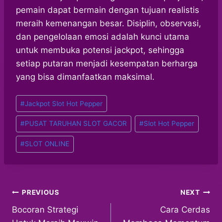
pemain dapat bermain dengan tujuan realistis
meraih kemenangan besar. Disiplin, observasi,
dan pengelolaan emosi adalah kunci utama
untuk membuka potensi jackpot, sehingga
setiap putaran menjadi kesempatan berharga
yang bisa dimanfaatkan maksimal.
Post
#
Jackpot Slot Hot Pepper
Tags:
#
PUSAT TARUHAN SLOT GACOR
#
Slot Hot Pepper
#
SLOT ONLINE
Post
PREVIOUS
NEXT
Bocoran Strategi
Cara Cerdas
navigation