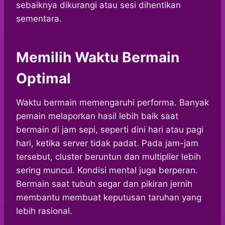
sebaiknya dikurangi atau sesi dihentikan
sementara.
Memilih Waktu Bermain
Optimal
Waktu bermain memengaruhi performa. Banyak
pemain melaporkan hasil lebih baik saat
bermain di jam sepi, seperti dini hari atau pagi
hari, ketika server tidak padat. Pada jam-jam
tersebut, cluster beruntun dan multiplier lebih
sering muncul. Kondisi mental juga berperan.
Bermain saat tubuh segar dan pikiran jernih
membantu membuat keputusan taruhan yang
lebih rasional.