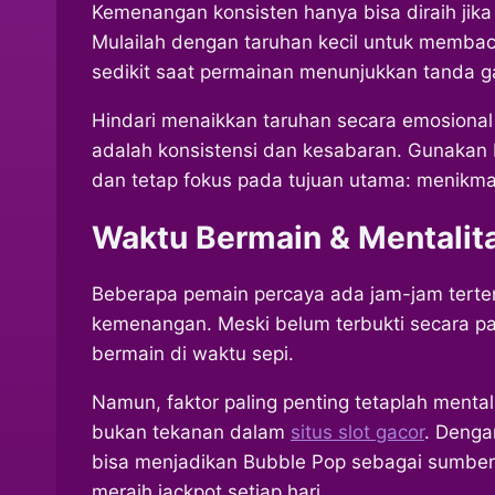
Kemenangan konsisten hanya bisa diraih jik
Mulailah dengan taruhan kecil untuk membaca
sedikit saat permainan menunjukkan tanda g
Hindari menaikkan taruhan secara emosional k
adalah konsistensi dan kesabaran. Gunakan
dan tetap fokus pada tujuan utama: menikma
Waktu Bermain & Mentalita
Beberapa pemain percaya ada jam-jam terte
kemenangan. Meski belum terbukti secara pas
bermain di waktu sepi.
Namun, faktor paling penting tetaplah mentali
bukan tekanan dalam
situs slot gacor
. Denga
bisa menjadikan Bubble Pop sebagai sumber 
meraih jackpot setiap hari.