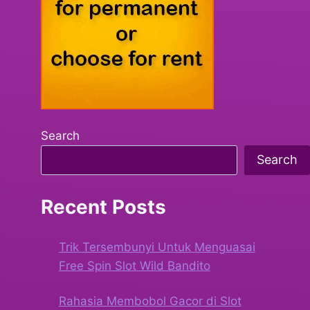
Search
Search
Recent Posts
Trik Tersembunyi Untuk Menguasai
Free Spin Slot Wild Bandito
Rahasia Membobol Gacor di Slot