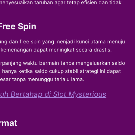
enyesuaikan taruhan agar tetap efisien dan tidak
Free Spin
ng dan free spin yang menjadi kunci utama menuju
g kemenangan dapat meningkat secara drastis.
rpanjang waktu bermain tanpa mengeluarkan saldo
 hanya ketika saldo cukup stabil strategi ini dapat
sar tanpa menunggu terlalu lama.
ruh Bertahap di Slot Mysterious
rmat