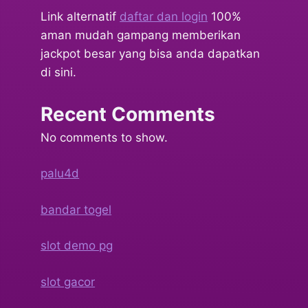
Link alternatif
daftar dan login
100%
aman mudah gampang memberikan
jackpot besar yang bisa anda dapatkan
di sini.
Recent Comments
No comments to show.
palu4d
bandar togel
slot demo pg
slot gacor