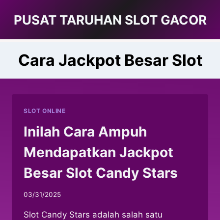
Skip
PUSAT TARUHAN SLOT GACOR
to
content
Cara Jackpot Besar Slot
SLOT ONLINE
Inilah Cara Ampuh
Mendapatkan Jackpot
Besar Slot Candy Stars
03/31/2025
Slot Candy Stars adalah salah satu