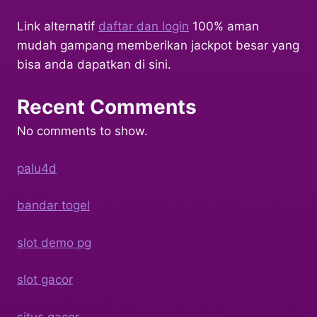
Link alternatif
daftar dan login
100% aman
mudah gampang memberikan jackpot besar yang
bisa anda dapatkan di sini.
Recent Comments
No comments to show.
palu4d
bandar togel
slot demo pg
slot gacor
situs gacor