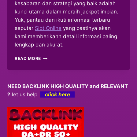
kesabaran dan strategi yang baik adalah
kunci utama dalam meraih jackpot impian.
Yuk, pantau dan ikuti informasi terbaru
seputar
Slot Online
yang pastinya akan
kami memberikann detail informasi paling
lengkap dan akurat.
INILAH
READ MORE
CARA
AMPUH
MENDAPATKAN
JACKPOT
NEED BACKLINK HIGH QUALITY and RELEVANT
BESAR
?
let us help.
click here
SLOT
CANDY
STARS