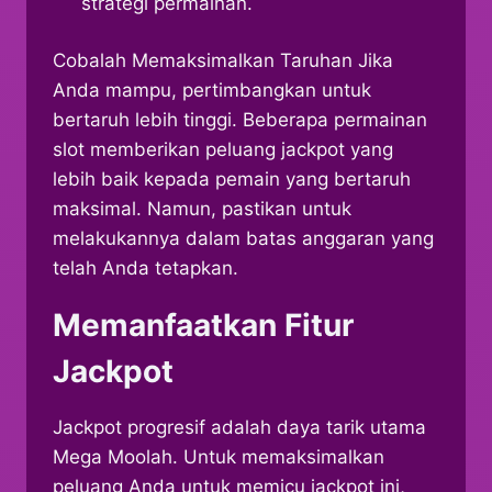
strategi permainan.
Cobalah Memaksimalkan Taruhan Jika
Anda mampu, pertimbangkan untuk
bertaruh lebih tinggi. Beberapa permainan
slot memberikan peluang jackpot yang
lebih baik kepada pemain yang bertaruh
maksimal. Namun, pastikan untuk
melakukannya dalam batas anggaran yang
telah Anda tetapkan.
Memanfaatkan Fitur
Jackpot
Jackpot progresif adalah daya tarik utama
Mega Moolah. Untuk memaksimalkan
peluang Anda untuk memicu jackpot ini,