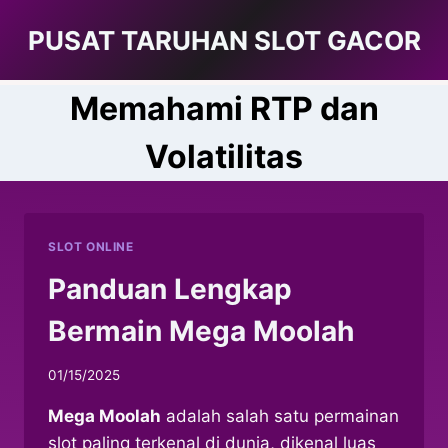
Skip
PUSAT TARUHAN SLOT GACOR
to
content
Memahami RTP dan
Volatilitas
SLOT ONLINE
Panduan Lengkap
Bermain Mega Moolah
01/15/2025
Mega Moolah
adalah salah satu permainan
slot paling terkenal di dunia, dikenal luas