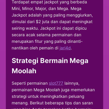
Terdapat empat jackpot yang berbeda
Mini, Minor, Major, dan Mega. Mega
Jackpot adalah yang paling menggiurkan,
dimulai dari $2 juta dan dapat meningkat
seiring waktu. Jackpot ini dapat dipicu
secara acak selama permainan dan
merupakan fitur yang paling dinanti-
nantikan oleh pemain di
jari4d
.
Strategi Bermain Mega
Moolah
Seperti permainan
slot777
lainnya,
permainan Mega Moolah juga memerlukan
strategi untuk meningkatkan peluang
menang. Berikut beberapa tips dan saran