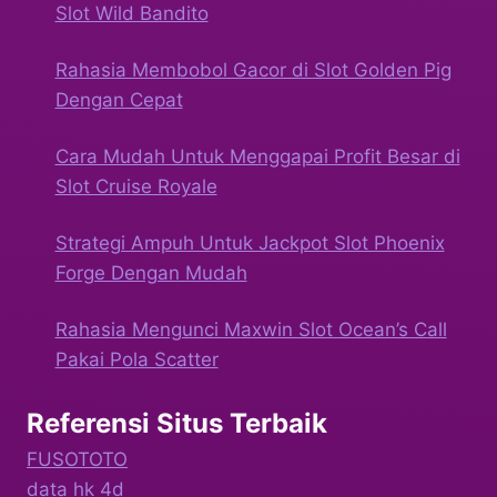
Slot Wild Bandito
Rahasia Membobol Gacor di Slot Golden Pig
Dengan Cepat
Cara Mudah Untuk Menggapai Profit Besar di
Slot Cruise Royale
Strategi Ampuh Untuk Jackpot Slot Phoenix
Forge Dengan Mudah
Rahasia Mengunci Maxwin Slot Ocean’s Call
Pakai Pola Scatter
Referensi Situs Terbaik
FUSOTOTO
data hk 4d