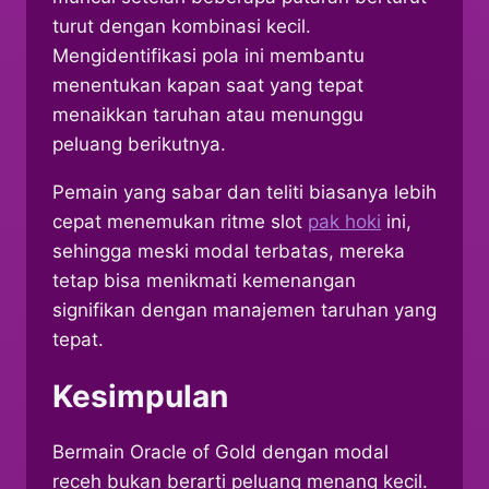
turut dengan kombinasi kecil.
Mengidentifikasi pola ini membantu
menentukan kapan saat yang tepat
menaikkan taruhan atau menunggu
peluang berikutnya.
Pemain yang sabar dan teliti biasanya lebih
cepat menemukan ritme slot
pak hoki
ini,
sehingga meski modal terbatas, mereka
tetap bisa menikmati kemenangan
signifikan dengan manajemen taruhan yang
tepat.
Kesimpulan
Bermain Oracle of Gold dengan modal
receh bukan berarti peluang menang kecil.