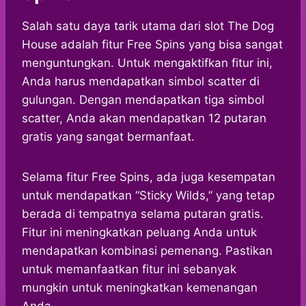
Salah satu daya tarik utama dari slot The Dog
House adalah fitur Free Spins yang bisa sangat
menguntungkan. Untuk mengaktifkan fitur ini,
Anda harus mendapatkan simbol scatter di
gulungan. Dengan mendapatkan tiga simbol
scatter, Anda akan mendapatkan 12 putaran
gratis yang sangat bermanfaat.
Selama fitur Free Spins, ada juga kesempatan
untuk mendapatkan “Sticky Wilds,” yang tetap
berada di tempatnya selama putaran gratis.
Fitur ini meningkatkan peluang Anda untuk
mendapatkan kombinasi pemenang. Pastikan
untuk memanfaatkan fitur ini sebanyak
mungkin untuk meningkatkan kemenangan
Anda.