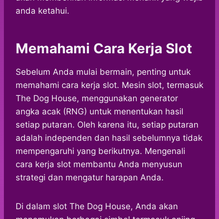
anda ketahui.
Memahami Cara Kerja Slot
Sebelum Anda mulai bermain, penting untuk
memahami cara kerja slot. Mesin slot, termasuk
The Dog House, menggunakan generator
angka acak (RNG) untuk menentukan hasil
setiap putaran. Oleh karena itu, setiap putaran
adalah independen dan hasil sebelumnya tidak
mempengaruhi yang berikutnya. Mengenali
cara kerja slot membantu Anda menyusun
strategi dan mengatur harapan Anda.
Di dalam slot The Dog House, Anda akan