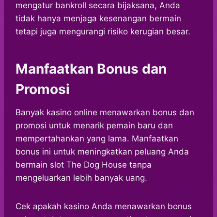
mengatur bankroll secara bijaksana, Anda
tidak hanya menjaga kesenangan bermain
tetapi juga mengurangi risiko kerugian besar.
Manfaatkan Bonus dan
Promosi
Banyak kasino online menawarkan bonus dan
promosi untuk menarik pemain baru dan
mempertahankan yang lama. Manfaatkan
bonus ini untuk meningkatkan peluang Anda
bermain slot The Dog House tanpa
mengeluarkan lebih banyak uang.
Cek apakah kasino Anda menawarkan bonus