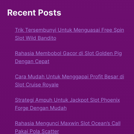
Recent Posts
Trik Tersembunyi Untuk Menguasai Free Spin
Slot Wild Bandito
Rahasia Membobol Gacor di Slot Golden Pig
Dengan Cepat
Cara Mudah Untuk Menggapai Profit Besar di
Slot Cruise Royale
Strategi Ampuh Untuk Jackpot Slot Phoenix
Forge Dengan Mudah
Rahasia Mengunci Maxwin Slot Ocean’s Call
Pakai Pola Scatter