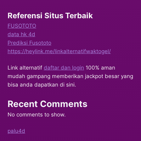
Referensi Situs Terbaik
FUSOTOTO
data hk 4d
Prediksi Fusototo
https://heylink.me/linkalternatifwaktogel/
Link alternatif
daftar dan login
100% aman
mudah gampang memberikan jackpot besar yang
bisa anda dapatkan di sini.
Recent Comments
No comments to show.
palu4d