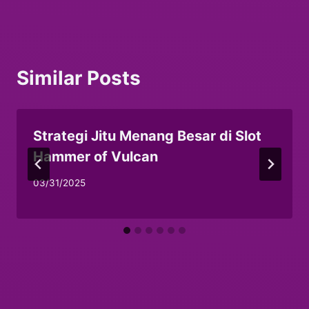
Similar Posts
Strategi Jitu Menang Besar di Slot
Hammer of Vulcan
03/31/2025