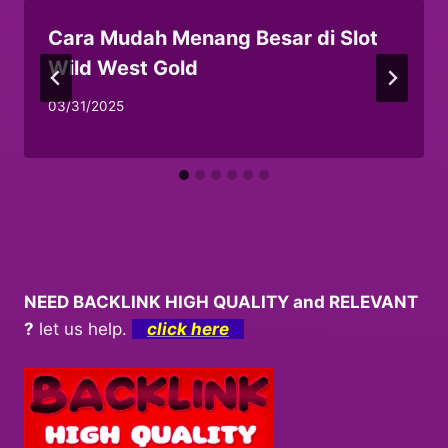
Cara Mudah Menang Besar di Slot
Wild West Gold
03/31/2025
NEED BACKLINK HIGH QUALITY and RELEVANT
?
let us help.
click here