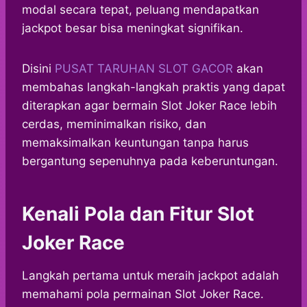
modal secara tepat, peluang mendapatkan
jackpot besar bisa meningkat signifikan.
Disini
PUSAT TARUHAN SLOT GACOR
akan
membahas langkah-langkah praktis yang dapat
diterapkan agar bermain Slot Joker Race lebih
cerdas, meminimalkan risiko, dan
memaksimalkan keuntungan tanpa harus
bergantung sepenuhnya pada keberuntungan.
Kenali Pola dan Fitur Slot
Joker Race
Langkah pertama untuk meraih jackpot adalah
memahami pola permainan Slot Joker Race.