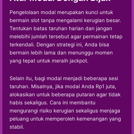
Pengelolaan modal merupakan kunci untuk
bermain slot tanpa mengalami kerugian besar.
Tentukan batas taruhan harian dan jangan
melebihi jumlah tersebut agar permainan tetap
terkendali. Dengan strategi ini, Anda bisa
bermain lebih lama dan menunggu momen
yang tepat untuk meraih jackpot.
Selain itu, bagi modal menjadi beberapa sesi
taruhan. Misalnya, jika modal Anda Rp1 juta,
alokasikan untuk beberapa putaran agar tidak
habis sekaligus. Cara ini membantu
mengurangi risiko kerugian sekaligus menjaga
peluang untuk memperoleh kemenangan yang
stabil.