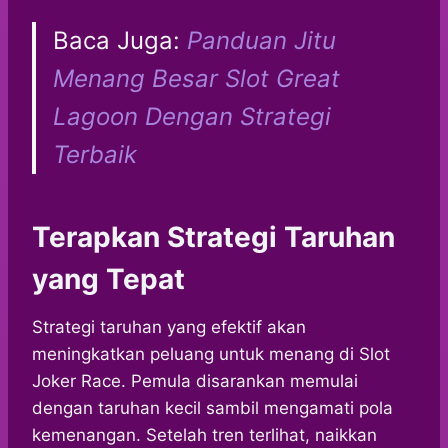
Baca Juga:
Panduan Jitu
Menang Besar Slot Great
Lagoon Dengan Strategi
Terbaik
Terapkan Strategi Taruhan
yang Tepat
Strategi taruhan yang efektif akan
meningkatkan peluang untuk menang di Slot
Joker Race. Pemula disarankan memulai
dengan taruhan kecil sambil mengamati pola
kemenangan. Setelah tren terlihat, naikkan