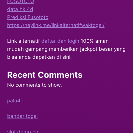
FUSOTOTO
data hk 4d
Prediksi Fusototo
https://heylink.me/linkalternatifwaktogel/
Link alternatif
daftar dan login
100% aman
mudah gampang memberikan jackpot besar yang
bisa anda dapatkan di sini.
Recent Comments
No comments to show.
palu4d
bandar togel
slot demo pg