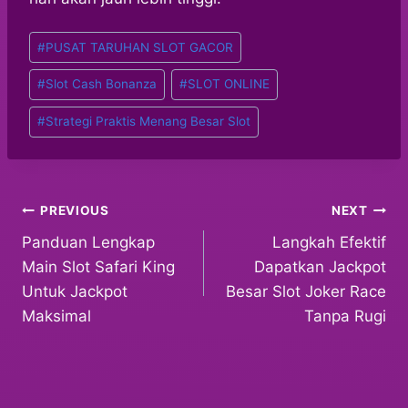
Post
#
PUSAT TARUHAN SLOT GACOR
Tags:
#
Slot Cash Bonanza
#
SLOT ONLINE
#
Strategi Praktis Menang Besar Slot
Post
PREVIOUS
NEXT
Panduan Lengkap
Langkah Efektif
navigation
Main Slot Safari King
Dapatkan Jackpot
Untuk Jackpot
Besar Slot Joker Race
Maksimal
Tanpa Rugi