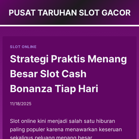
Skip
PUSAT TARUHAN SLOT GACOR
to
content
SLOT ONLINE
Strategi Praktis Menang
Besar Slot Cash
Bonanza Tiap Hari
By
11/18/2025
adminf573
Slot online kini menjadi salah satu hiburan
paling populer karena menawarkan keseruan
sekaligus peluang menang besar.